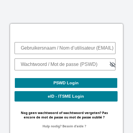
PSWD Login
Gebruikersnaam / Nom d’utilisateur (EMAIL)
Wachtwoord / Mot de passe (PSWD)
eID - ITSME Login
Nog geen wachtwoord of wachtwoord vergeten? Pas
encore de mot de passe ou mot de passe oublié ?
Hulp nodig? Besoin d’aide ?